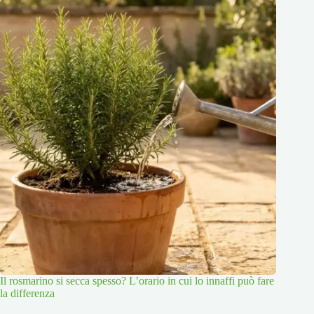
Il rosmarino si secca spesso? L’orario in cui lo innaffi può fare
la differenza