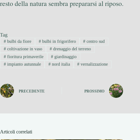
resto della natura sembra prepararsi al riposo.
Tag
#
bulbi da fiore
#
bulbi in frigorifero
#
centro sud
#
coltivazione in vaso
#
drenaggio del terreno
#
fioritura primaverile
#
giardinaggio
#
impianto autunnale
#
nord italia
#
vernalizzazione
PRECEDENTE
PROSSIMO
Articoli correlati