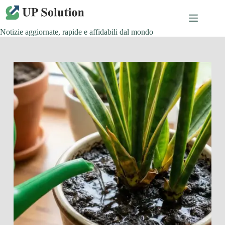
Salta
al
contenuto
Notizie aggiornate, rapide e affidabili dal mondo