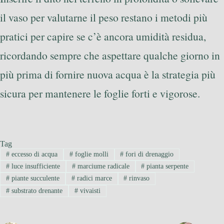
il vaso per valutarne il peso restano i metodi più
pratici per capire se c’è ancora umidità residua,
ricordando sempre che aspettare qualche giorno in
più prima di fornire nuova acqua è la strategia più
sicura per mantenere le foglie forti e vigorose.
Tag
#
eccesso di acqua
#
foglie molli
#
fori di drenaggio
#
luce insufficiente
#
marciume radicale
#
pianta serpente
#
piante succulente
#
radici marce
#
rinvaso
#
substrato drenante
#
vivaisti