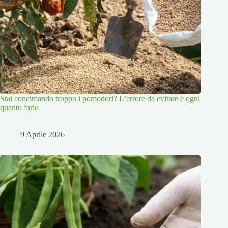
Stai concimando troppo i pomodori? L’errore da evitare e ogni
quanto farlo
9 Aprile 2026