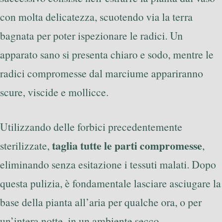
con molta delicatezza, scuotendo via la terra
bagnata per poter ispezionare le radici. Un
apparato sano si presenta chiaro e sodo, mentre le
radici compromesse dal marciume appariranno
scure, viscide e mollicce.
Utilizzando delle forbici precedentemente
taglia tutte le parti compromesse
sterilizzate,
,
eliminando senza esitazione i tessuti malati. Dopo
questa pulizia, è fondamentale lasciare asciugare la
base della pianta all’aria per qualche ora, o per
un’intera notte, in un ambiente secco.