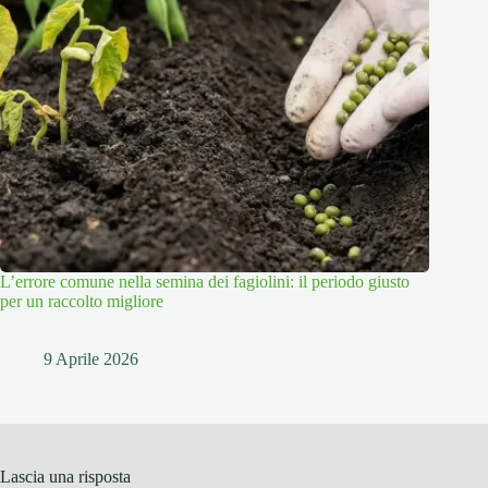
L’errore comune nella semina dei fagiolini: il periodo giusto
per un raccolto migliore
9 Aprile 2026
Lascia una risposta