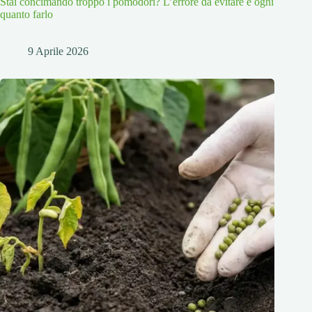
Stai concimando troppo i pomodori? L’errore da evitare e ogni
quanto farlo
9 Aprile 2026