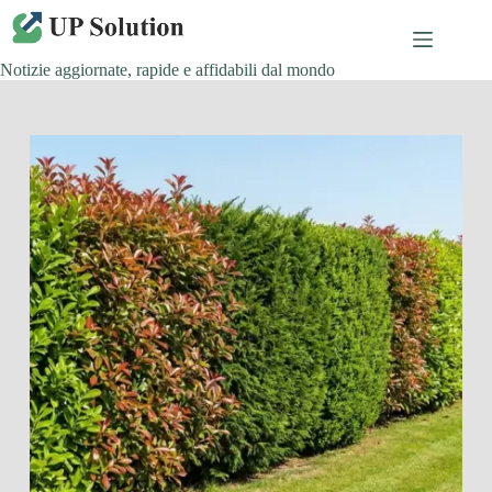
Salta
al
contenuto
Notizie aggiornate, rapide e affidabili dal mondo