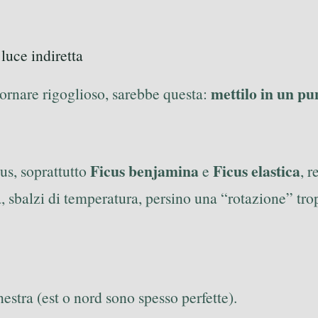
luce indiretta
mettilo in un pu
 tornare rigoglioso, sarebbe questa:
Ficus benjamina
Ficus elastica
cus, soprattutto
e
, 
ta, sbalzi di temperatura, persino una “rotazione” tr
nestra (est o nord sono spesso perfette).