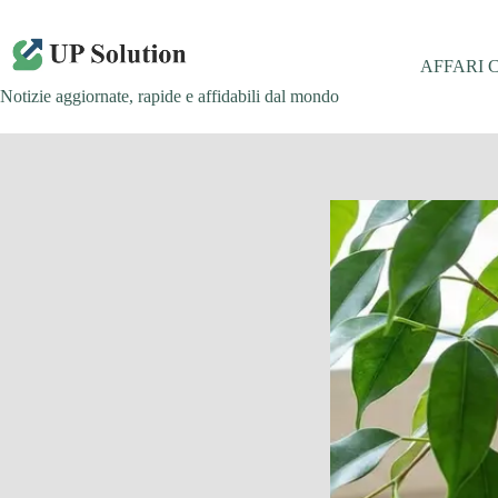
Salta
al
contenuto
AFFARI 
Notizie aggiornate, rapide e affidabili dal mondo