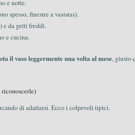
no e notte.
no spesso, finestre a vasistas).
 e da getti freddi.
no e cucina.
ota il vaso leggermente una volta al mese
, giusto 
 riconoscerle)
rcando di adattarsi. Ecco i colpevoli tipici.