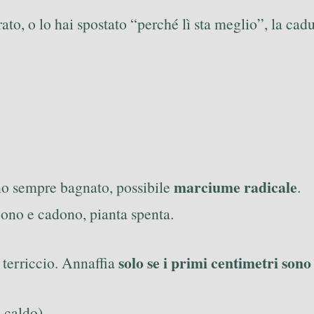
ato, o lo hai spostato “perché lì sta meglio”, la ca
marciume radicale
eno sempre bagnato, possibile
.
cono e cadono, pianta spenta.
solo se i primi centimetri sono 
el terriccio. Annaffia
 caldo).