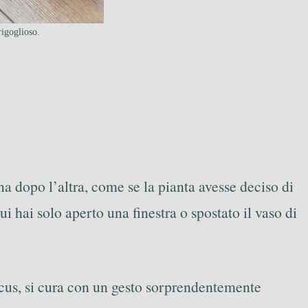
rigoglioso.
una dopo l’altra, come se la pianta avesse deciso di
i hai solo aperto una finestra o spostato il vaso di
 ficus, si cura con un gesto sorprendentemente