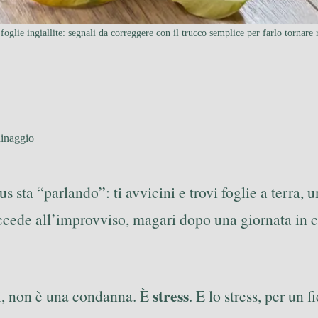
foglie ingiallite: segnali da correggere con il trucco semplice per farlo tornare 
inaggio
s sta “parlando”: ti avvicini e trovi foglie a terra, 
uccede all’improvviso, magari dopo una giornata in cu
stress
si, non è una condanna. È
. E lo stress, per un