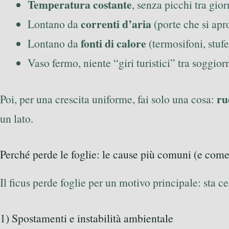
Temperatura costante
, senza picchi tra gior
correnti d’aria
Lontano da
(porte che si apro
fonti di calore
Lontano da
(termosifoni, stufe)
Vaso fermo, niente “giri turistici” tra soggior
ru
Poi, per una crescita uniforme, fai solo una cosa:
un lato.
Perché perde le foglie: le cause più comuni (e come
Il ficus perde foglie per un motivo principale: sta ce
1) Spostamenti e instabilità ambientale