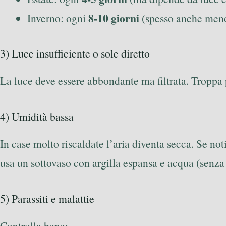
8-10 giorni
Inverno: ogni
(spesso anche meno
3) Luce insufficiente o sole diretto
La luce deve essere abbondante ma filtrata. Troppa po
4) Umidità bassa
In case molto riscaldate l’aria diventa secca. Se n
usa un sottovaso con argilla espansa e acqua (senza 
5) Parassiti e malattie
Controlla bene: