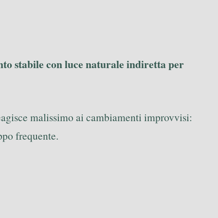
nto stabile con luce naturale indiretta per
reagisce malissimo ai cambiamenti improvvisi:
oppo frequente.