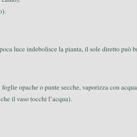
).
ca luce indebolisce la pianta, il sole diretto può br
oti foglie opache o punte secche, vaporizza con acq
che il vaso tocchi l’acqua).