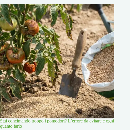
Stai concimando troppo i pomodori? L’errore da evitare e ogni
quanto farlo