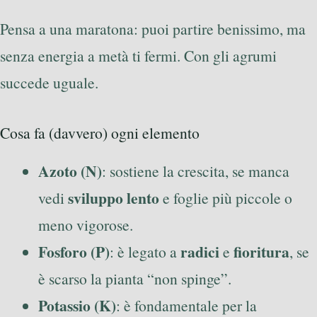
Pensa a una maratona: puoi partire benissimo, ma
senza energia a metà ti fermi. Con gli agrumi
succede uguale.
Cosa fa (davvero) ogni elemento
Azoto (N)
: sostiene la crescita, se manca
sviluppo lento
vedi
e foglie più piccole o
meno vigorose.
Fosforo (P)
radici
fioritura
: è legato a
e
, se
è scarso la pianta “non spinge”.
Potassio (K)
: è fondamentale per la