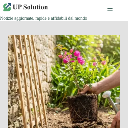
Salta
al
contenuto
Notizie aggiornate, rapide e affidabili dal mondo