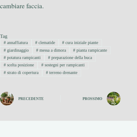
cambiare faccia.
Tag
#
annaffiatura
#
clematide
#
cura iniziale piante
#
giardinaggio
#
messa a dimora
#
pianta rampicante
#
potatura rampicanti
#
preparazione della buca
#
scelta posizione
#
sostegni per rampicanti
#
strato di copertura
#
terreno drenante
PRECEDENTE
PROSSIMO