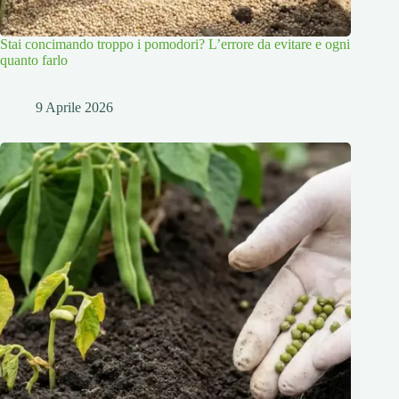
Stai concimando troppo i pomodori? L’errore da evitare e ogni
quanto farlo
9 Aprile 2026