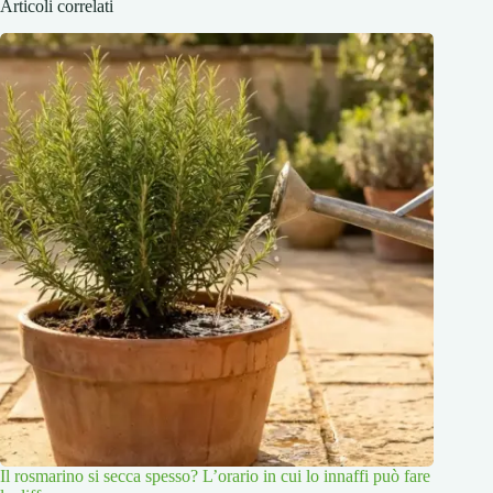
Articoli correlati
Il rosmarino si secca spesso? L’orario in cui lo innaffi può fare