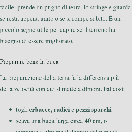
facile: prende un pugno di terra, lo stringe e guarda
se resta appena unito o se si rompe subito. È un
piccolo segno utile per capire se il terreno ha
bisogno di essere migliorato.
Preparare bene la buca
La preparazione della terra fa la differenza più
della velocità con cui si mette a dimora. Fai così:
erbacce, radici e pezzi sporchi
togli
40 cm
scava una buca larga circa
, o
comunque almeno il doppio del pane di