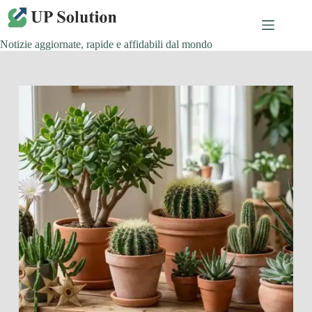
Salta
al
contenuto
Notizie aggiornate, rapide e affidabili dal mondo