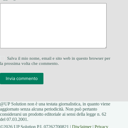
Salva il mio nome, email e sito web in questo browser per
la prossima volta che commento.
Invia commento
@UP Solution non è una testata giornalistica, in quanto viene
aggiornato senza alcuna periodicità. Non può pertanto
considerarsi un prodotto editoriale ai sensi della legge n. 62
del 07.03.2001.
©2026 UP Solution P.I. 07262700821 |
Disclaimer
|
Privacy