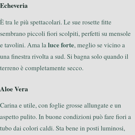
Echeveria
È tra le più spettacolari. Le sue rosette fitte
sembrano piccoli fiori scolpiti, perfetti su mensole
luce forte
e tavolini. Ama la
, meglio se vicino a
una finestra rivolta a sud. Si bagna solo quando il
terreno è completamente secco.
Aloe Vera
Carina e utile, con foglie grosse allungate e un
aspetto pulito. In buone condizioni può fare fiori a
tubo dai colori caldi. Sta bene in posti luminosi,