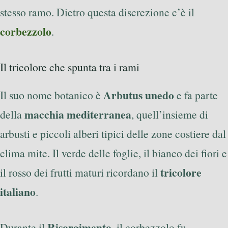
stesso ramo. Dietro questa discrezione c’è il
corbezzolo
.
Il tricolore che spunta tra i rami
Arbutus unedo
Il suo nome botanico è
e fa parte
macchia mediterranea
della
, quell’insieme di
arbusti e piccoli alberi tipici delle zone costiere dal
clima mite. Il verde delle foglie, il bianco dei fiori e
tricolore
il rosso dei frutti maturi ricordano il
italiano
.
Risorgimento
Durante il
, il corbezzolo fu