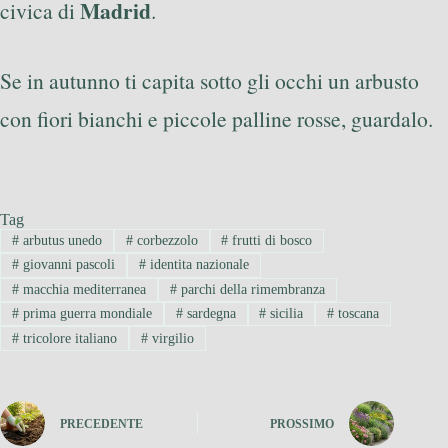
Madrid
civica di
.
Se in autunno ti capita sotto gli occhi un arbusto
con fiori bianchi e piccole palline rosse, guardalo.
Tag
#
arbutus unedo
#
corbezzolo
#
frutti di bosco
#
giovanni pascoli
#
identita nazionale
#
macchia mediterranea
#
parchi della rimembranza
#
prima guerra mondiale
#
sardegna
#
sicilia
#
toscana
#
tricolore italiano
#
virgilio
PRECEDENTE
PROSSIMO