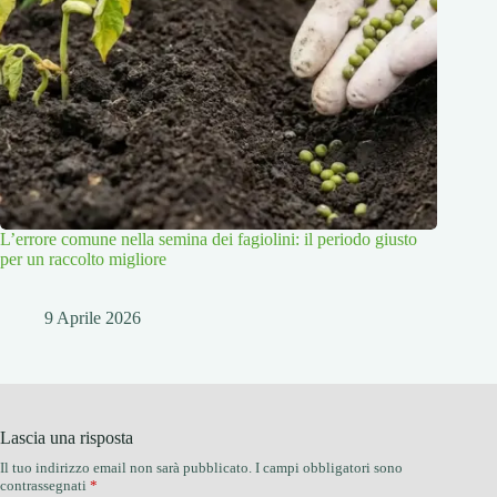
L’errore comune nella semina dei fagiolini: il periodo giusto
per un raccolto migliore
9 Aprile 2026
Lascia una risposta
Il tuo indirizzo email non sarà pubblicato.
I campi obbligatori sono
contrassegnati
*