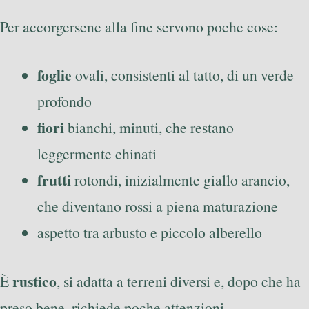
Per accorgersene alla fine servono poche cose:
foglie
ovali, consistenti al tatto, di un verde
profondo
fiori
bianchi, minuti, che restano
leggermente chinati
frutti
rotondi, inizialmente giallo arancio,
che diventano rossi a piena maturazione
aspetto tra arbusto e piccolo alberello
rustico
È
, si adatta a terreni diversi e, dopo che ha
preso bene, richiede poche attenzioni.