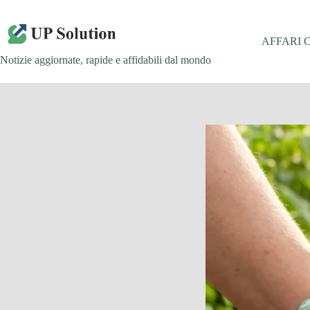
Salta
al
contenuto
AFFARI 
Notizie aggiornate, rapide e affidabili dal mondo