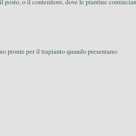
e il posto, o il contenitore, dove le piantine comincia
sono pronte per il trapianto quando presentano: