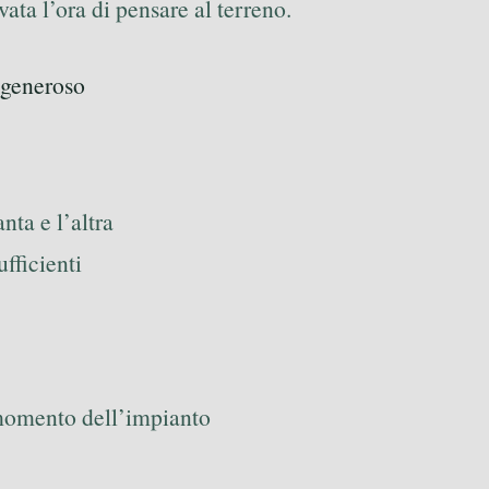
vata l’ora di pensare al terreno.
ù generoso
nta e l’altra
fficienti
momento dell’impianto