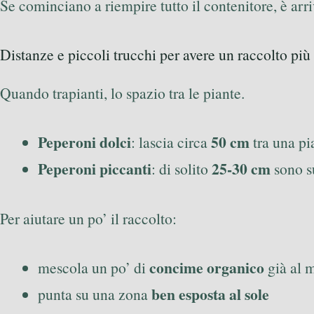
Se cominciano a riempire tutto il contenitore, è arri
Distanze e piccoli trucchi per avere un raccolto pi
Quando trapianti, lo spazio tra le piante.
Peperoni dolci
50 cm
: lascia circa
tra una pia
Peperoni piccanti
25-30 cm
: di solito
sono su
Per aiutare un po’ il raccolto:
concime organico
mescola un po’ di
già al 
ben esposta al sole
punta su una zona