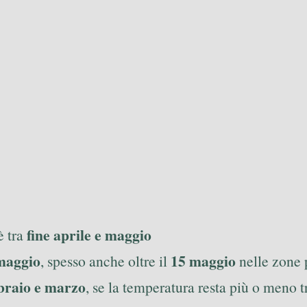
fine aprile e maggio
è tra
maggio
15 maggio
, spesso anche oltre il
nelle zone p
braio e marzo
, se la temperatura resta più o meno 