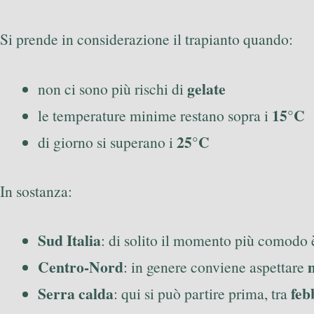
Si prende in considerazione il trapianto quando:
gelate
non ci sono più rischi di
15°C
le temperature minime restano sopra i
25°C
di giorno si superano i
In sostanza:
Sud Italia
: di solito il momento più comodo 
Centro-Nord
: in genere conviene aspettare
Serra calda
feb
: qui si può partire prima, tra