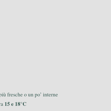
iù fresche o un po’ interne
15 e 18°C
tra