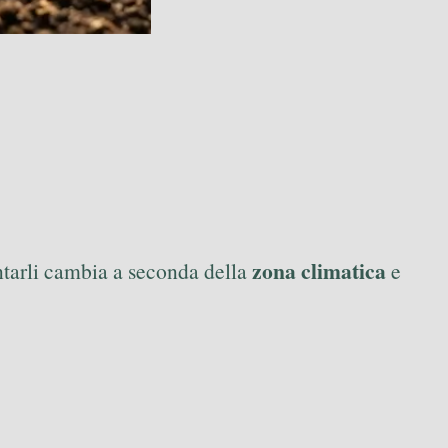
zona climatica
ntarli cambia a seconda della
e