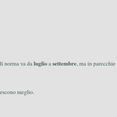
luglio
settembre
 di norma va da
a
, ma in parecchie
crescono meglio.