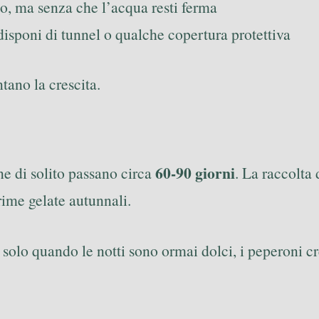
o, ma senza che l’acqua resti ferma
 disponi di tunnel o qualche copertura protettiva
ntano la crescita.
60-90 giorni
e di solito passano circa
. La raccolta
rime gelate autunnali.
i solo quando le notti sono ormai dolci, i peperoni 