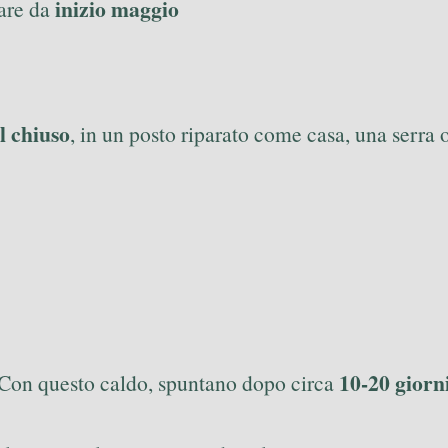
inizio maggio
iare da
l chiuso
, in un posto riparato come casa, una serra
10-20 giorn
 Con questo caldo, spuntano dopo circa