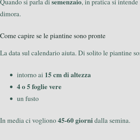
semenzaio
Quando si parla di
, in pratica si intend
dimora.
Come capire se le piantine sono pronte
La data sul calendario aiuta. Di solito le piantine 
15 cm di altezza
intorno ai
4 o 5 foglie vere
un fusto
45-60 giorni
In media ci vogliono
dalla semina.