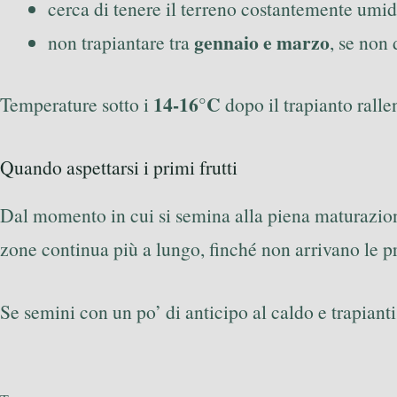
cerca di tenere il terreno costantemente umid
gennaio e marzo
non trapiantare tra
, se non
14-16°C
Temperature sotto i
dopo il trapianto ralle
Quando aspettarsi i primi frutti
Dal momento in cui si semina alla piena maturazion
zone continua più a lungo, finché non arrivano le p
Se semini con un po’ di anticipo al caldo e trapiant