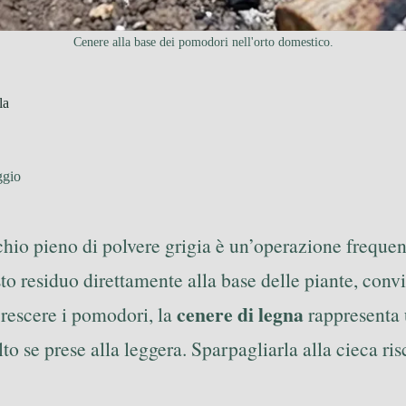
Cenere alla base dei pomodori nell'orto domestico.
la
ggio
chio pieno di polvere grigia è un’operazione frequent
to residuo direttamente alla base delle piante, convi
cenere di legna
 crescere i pomodori, la
rappresenta 
 se prese alla leggera. Sparpagliarla alla cieca risc