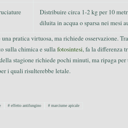
ruciature
Distribuire circa 1-2 kg per 10 metr
diluita in acqua o sparsa nei mesi a
è una pratica virtuosa, ma richiede osservazione. T
o sulla chimica e sulla
fotosintesi
, fa la differenza
o della stagione richiede pochi minuti, ma ripaga per
er i quali risulterebbe letale.
e
#
effetto antifungino
#
marciume apicale