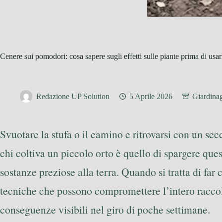
Cenere sui pomodori: cosa sapere sugli effetti sulle piante prima di usar
Redazione UP Solution
5 Aprile 2026
Giardina
Svuotare la stufa o il camino e ritrovarsi con un sec
chi coltiva un piccolo orto è quello di spargere ques
sostanze preziose alla terra. Quando si tratta di far
tecniche che possono compromettere l’intero raccolto
conseguenze visibili nel giro di poche settimane.