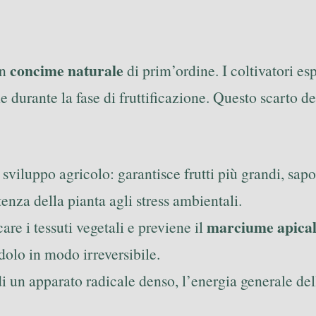
concime naturale
un
di prim’ordine. I coltivatori e
e durante la fase di fruttificazione. Questo scarto 
sviluppo agricolo: garantisce frutti più grandi, sapo
enza della pianta agli stress ambientali.
marciume apica
care i tessuti vegetali e previene il
olo in modo irreversibile.
 un apparato radicale denso, l’energia generale dell