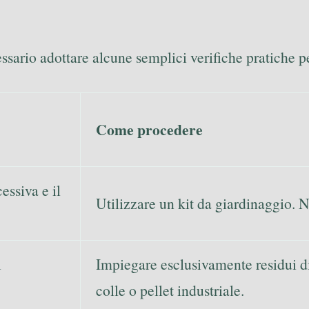
essario adottare alcune semplici verifiche pratiche p
Come procedere
essiva e il
Utilizzare un kit da giardinaggio. N
i
Impiegare esclusivamente residui di 
colle o pellet industriale.