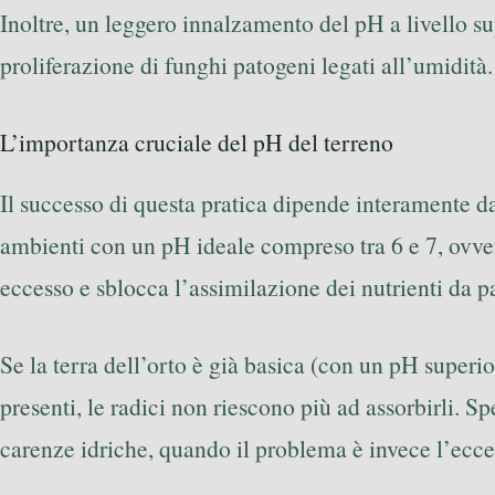
Inoltre, un leggero innalzamento del pH a livello su
proliferazione di funghi patogeni legati all’umidità.
L’importanza cruciale del pH del terreno
Il successo di questa pratica dipende interamente d
ambienti con un pH ideale compreso tra 6 e 7, ovver
eccesso e sblocca l’assimilazione dei nutrienti da pa
Se la terra dell’orto è già basica (con un pH superio
presenti, le radici non riescono più ad assorbirli. S
carenze idriche, quando il problema è invece l’ecces