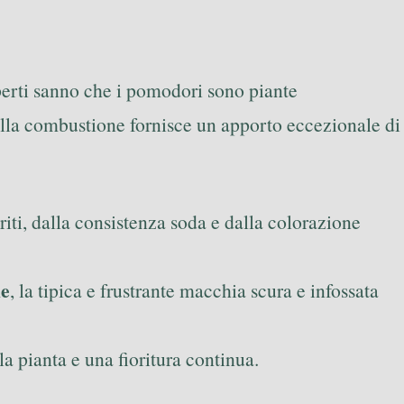
sperti sanno che i pomodori sono piante
della combustione fornisce un apporto eccezionale di
riti, dalla consistenza soda e dalla colorazione
le
, la tipica e frustrante macchia scura e infossata
a pianta e una fioritura continua.