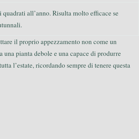
i quadrati all’anno. Risulta molto efficace se
utunnali.
rattare il proprio appezzamento non come un
 tra una pianta debole e una capace di produrre
 tutta l’estate, ricordando sempre di tenere questa