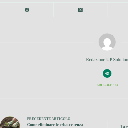
Redazione UP Solutio
ARTICOLI: 374
PRECEDENTE
ARTICOLO
Come eliminare le erbacce senza
La p