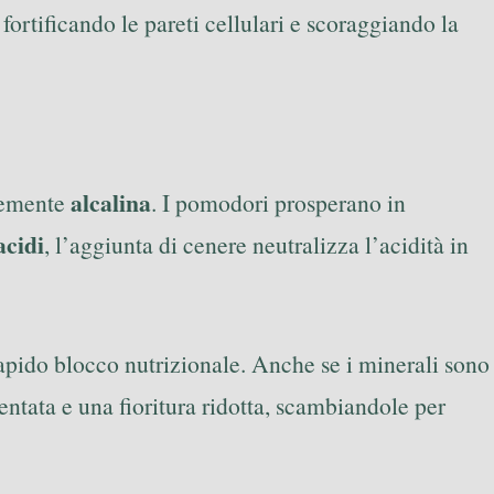
 fortificando le pareti cellulari e scoraggiando la
alcalina
rtemente
. I pomodori prosperano in
acidi
, l’aggiunta di cenere neutralizza l’acidità in
 rapido blocco nutrizionale. Anche se i minerali sono
tentata e una fioritura ridotta, scambiandole per