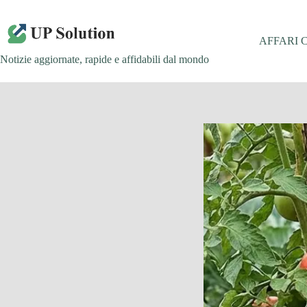
Salta
al
contenuto
AFFARI 
Notizie aggiornate, rapide e affidabili dal mondo