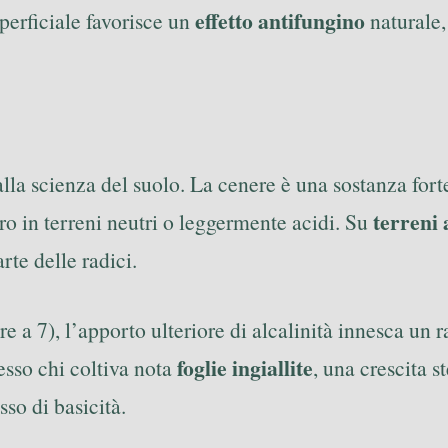
effetto antifungino
perficiale favorisce un
naturale,
alla scienza del suolo. La cenere è una sostanza fo
terreni 
o in terreni neutri o leggermente acidi. Su
rte delle radici.
re a 7), l’apporto ulteriore di alcalinità innesca un
foglie ingiallite
pesso chi coltiva nota
, una crescita s
so di basicità.