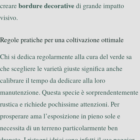
bordure decorative
creare
di grande impatto
visivo.
Regole pratiche per una coltivazione ottimale
Chi si dedica regolarmente alla cura del verde sa
che scegliere le varietà giuste significa anche
calibrare il tempo da dedicare alla loro
manutenzione. Questa specie è sorprendentemente
rustica e richiede pochissime attenzioni. Per
prosperare ama l’esposizione in pieno sole e
necessita di un terreno particolarmente ben
drenato. I ristagni idrici sono infatti il suo peggior