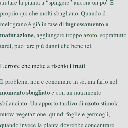
aiutare la pianta a “spingere” ancora un po’. È
proprio qui che molti sbagliano. Quando il
ingrossamento o
melograno è già in fase di
maturazione
, aggiungere troppo
azoto
, soprattutto
tardi, può fare più danni che benefici.
L’errore che mette a rischio i frutti
Il problema non è concimare in sé, ma farlo nel
momento sbagliato
e con un nutrimento
azoto
sbilanciato. Un apporto tardivo di
stimola
nuova vegetazione, quindi foglie e germogli,
quando invece la pianta dovrebbe concentrare