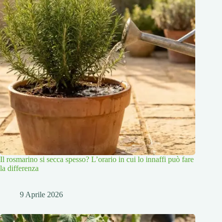
Il rosmarino si secca spesso? L’orario in cui lo innaffi può fare
la differenza
9 Aprile 2026