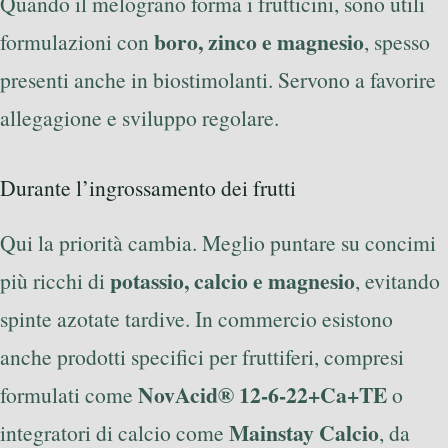
Quando il melograno forma i frutticini, sono utili
boro, zinco e magnesio
formulazioni con
, spesso
presenti anche in biostimolanti. Servono a favorire
allegagione e sviluppo regolare.
Durante l’ingrossamento dei frutti
Qui la priorità cambia. Meglio puntare su concimi
potassio, calcio e magnesio
più ricchi di
, evitando
spinte azotate tardive. In commercio esistono
anche prodotti specifici per fruttiferi, compresi
NovAcid® 12-6-22+Ca+TE
formulati come
o
Mainstay Calcio
integratori di calcio come
, da