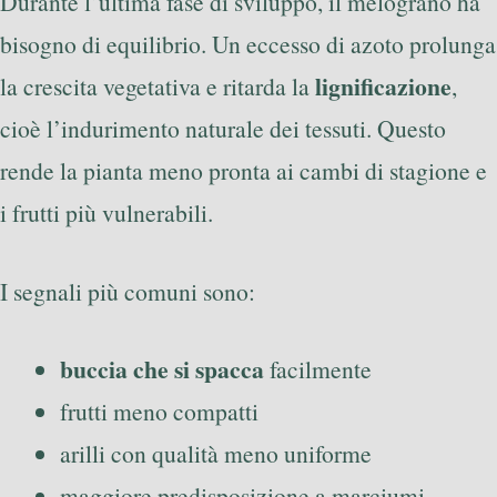
Durante l’ultima fase di sviluppo, il melograno ha
bisogno di equilibrio. Un eccesso di azoto prolunga
lignificazione
la crescita vegetativa e ritarda la
,
cioè l’indurimento naturale dei tessuti. Questo
rende la pianta meno pronta ai cambi di stagione e
i frutti più vulnerabili.
I segnali più comuni sono:
buccia che si spacca
facilmente
frutti meno compatti
arilli con qualità meno uniforme
maggiore predisposizione a marciumi