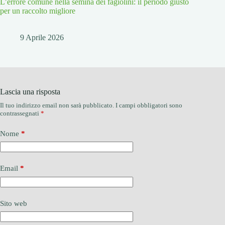
L’errore comune nella semina dei fagiolini: il periodo giusto
per un raccolto migliore
9 Aprile 2026
Lascia una risposta
Il tuo indirizzo email non sarà pubblicato.
I campi obbligatori sono
contrassegnati
*
Nome
*
Email
*
Sito web